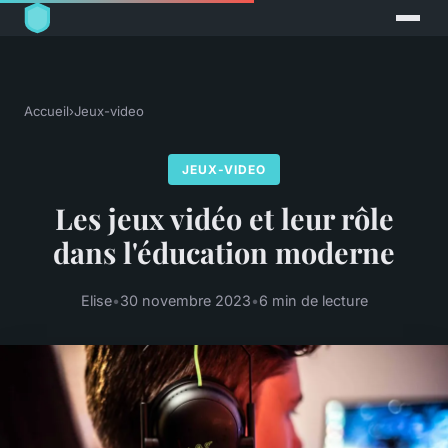
Accueil
›
Jeux-video
JEUX-VIDEO
Les jeux vidéo et leur rôle
dans l'éducation moderne
Elise
•
30 novembre 2023
•
6 min de lecture