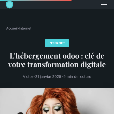
Accueil
›
Internet
INTERNET
L'hébergement odoo : clé de
votre transformation digitale
Victor
•
21 janvier 2025
•
9 min de lecture