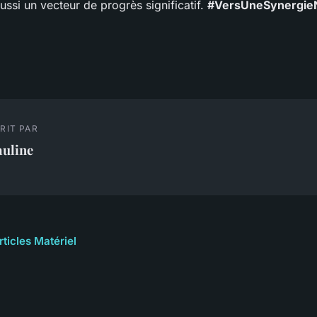
ussi un vecteur de progrès significatif.
#VersUneSynergie
RIT PAR
auline
rticles Matériel