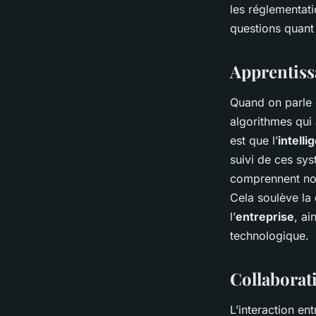
les réglementati
questions quant 
Apprentiss
Quand on parle 
algorithmes qui
est que l’
intell
suivi de ces sys
comprennent non
Cela soulève la 
l’
entreprise
, ai
technologique.
Collaborat
L’interaction ent