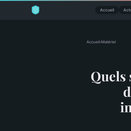
Accueil
Act
Accueil
›
Matériel
Quels s
d
i