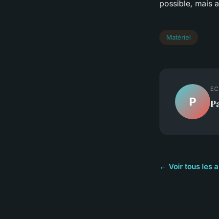
possible, mais a
Matériel
EC
P
P
← Voir tous les a