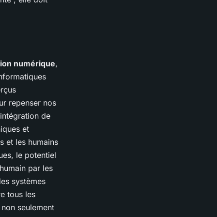
tion numérique
,
nformatiques
erçus
ur repenser nos
intégration de
iques et
s et les humains
es, le potentiel
 humain par les
des systèmes
e tous les
t non seulement