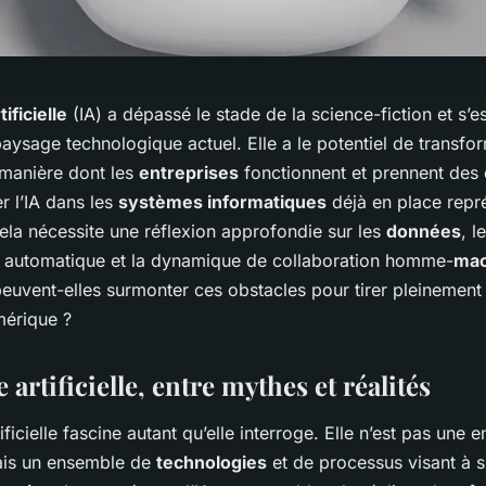
tificielle
(IA) a dépassé le stade de la science-fiction et s’
paysage technologique actuel. Elle a le potentiel de transfo
 manière dont les
entreprises
fonctionnent et prennent des 
er l’IA dans les
systèmes informatiques
déjà en place repr
Cela nécessite une réflexion approfondie sur les
données
, l
automatique et la dynamique de collaboration homme-
mac
peuvent-elles surmonter ces obstacles pour tirer pleinement 
érique ?
e artificielle, entre mythes et réalités
tificielle fascine autant qu’elle interroge. Elle n’est pas une en
ais un ensemble de
technologies
et de processus visant à s