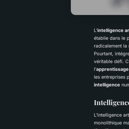
L’
intelligence ar
établie dans le 
radicalement la
Pourtant, intégr
véritable défi. 
l’
apprentissage
les entreprises 
intelligence
num
Intelligenc
L’intelligence ar
monolithique m