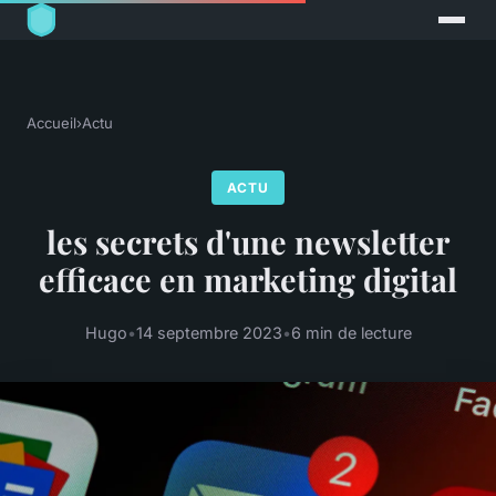
Accueil
›
Actu
ACTU
les secrets d'une newsletter
efficace en marketing digital
Hugo
•
14 septembre 2023
•
6 min de lecture