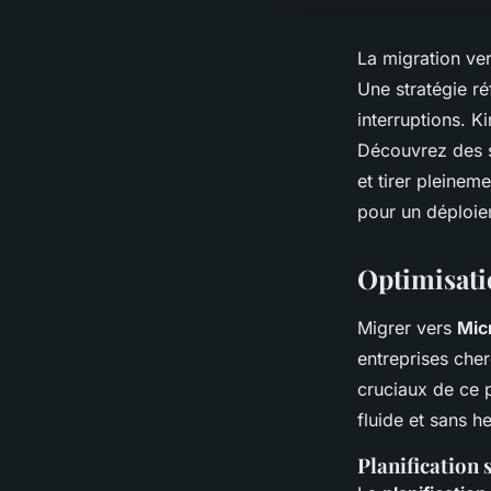
La migration ve
Une stratégie ré
interruptions. 
Découvrez des s
et tirer pleine
pour un déploie
Optimisati
Migrer vers
Mic
entreprises cher
cruciaux de ce p
fluide et sans he
Planification 