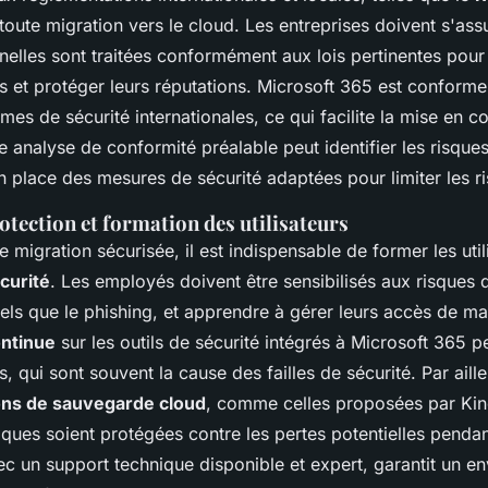
 toute migration vers le cloud. Les entreprises doivent s'ass
elles sont traitées conformément aux lois pertinentes pour 
 et protéger leurs réputations. Microsoft 365 est conforme
s de sécurité internationales, ce qui facilite la mise en c
e analyse de conformité préalable peut identifier les risques
n place des mesures de sécurité adaptées pour limiter les r
tection et formation des utilisateurs
e migration sécurisée, il est indispensable de former les uti
curité
. Les employés doivent être sensibilisés aux risques 
els que le phishing, et apprendre à gérer leurs accès de ma
ontinue
sur les outils de sécurité intégrés à Microsoft 365 pe
, qui sont souvent la cause des failles de sécurité. Par aille
ons de sauvegarde cloud
, comme celles proposées par Kin
iques soient protégées contre les pertes potentielles pendan
ec un support technique disponible et expert, garantit un e