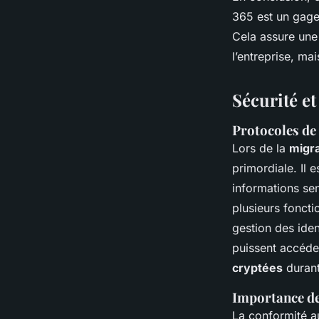
365 est un gage 
Cela assure une
l’entreprise, ma
Sécurité et
Protocoles de
Lors de la
migra
primordiale. Il 
informations se
plusieurs fonctio
gestion des iden
puissent accéde
cryptées
durant
Importance de 
La conformité au