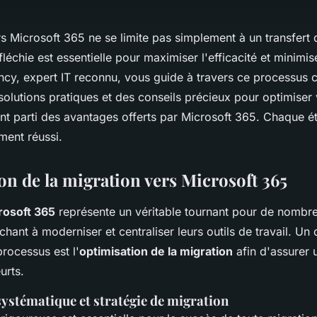
rs Microsoft 365 ne se limite pas simplement à un transfert
fléchie est essentielle pour maximiser l'efficacité et minimis
Kincy, expert IT reconnu, vous guide à travers ce processus
olutions pratiques et des conseils précieux pour optimiser 
ment parti des avantages offerts par Microsoft 365. Chaque 
ment réussi.
on de la migration vers Microsoft 365
rosoft 365
représente un véritable tournant pour de nombr
chant à moderniser et centraliser leurs outils de travail. Un
rocessus est l'
optimisation de la migration
afin d'assurer u
urts.
systématique et stratégie de migration