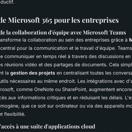
oductif.
de Microsoft 365 pour les entreprises
de la collaboration d'équipe avec Microsoft Teams
ransforme la collaboration au sein des entreprises grâce à
M
l central pour la communication et le travail d'équipe. Tea
de communiquer en temps réel à travers des discussions en
es réunions vidéo et des partages de documents. Cela simpl
nt la
gestion des projets
en centralisant toutes les conversa
 outils nécessaires au même endroit. Les intégrations avec d'
crosoft, comme OneNote ou SharePoint, augmentent encore c
accès aux informations critiques et en réduisant les délais. L'
homogène, que ce soit sur ordinateur ou via des appareils mo
t flexibilité.
'accès à une suite d'applications cloud