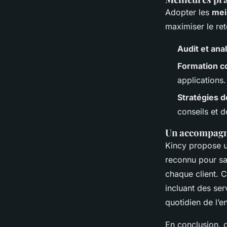
Adopter les
mei
maximiser le ret
Audit et ana
Formation c
applications.
Stratégies d
conseils et 
Un accompagn
Kincy propose 
reconnu pour sa 
chaque client. 
incluant des ser
quotidien de l’en
En conclusion, c