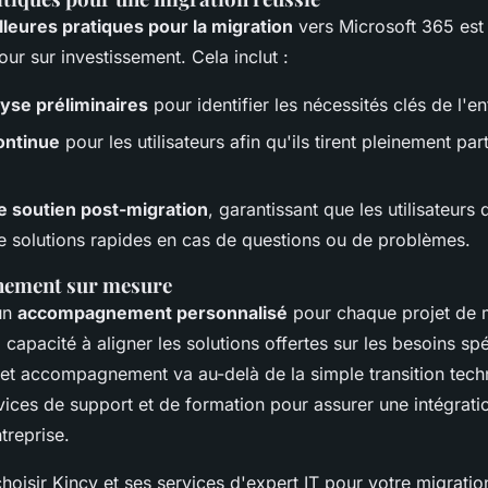
lleures pratiques pour la migration
vers Microsoft 365 est 
our sur investissement. Cela inclut :
lyse préliminaires
pour identifier les nécessités clés de l'en
ontinue
pour les utilisateurs afin qu'ils tirent pleinement par
e soutien post-migration
, garantissant que les utilisateurs
de solutions rapides en cas de questions ou de problèmes.
ement sur mesure
un
accompagnement personnalisé
pour chaque projet de m
capacité à aligner les solutions offertes sur les besoins sp
Cet accompagnement va au-delà de la simple transition tech
vices de support et de formation pour assurer une intégratio
treprise.
hoisir Kincy et ses services d'expert IT pour votre migratio