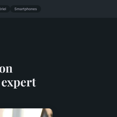
riel
Smartphones
ion
 expert