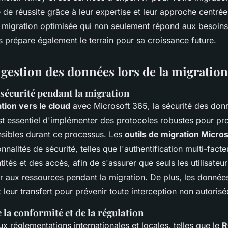
de réussite grâce à leur expertise et leur approche centrée s
 migration optimisée qui non seulement répond aux besoins
is prépare également le terrain pour sa croissance future.
 gestion des données lors de la migration
 sécurité pendant la migration
tion vers le cloud
avec Microsoft 365, la sécurité des don
est essentiel d'implémenter des protocoles robustes pour pr
nsibles durant ce processus. Les
outils de migration Micro
nnalités de sécurité, telles que l'authentification multi-fact
tités et des accès, afin de s'assurer que seuls les utilisateu
r aux ressources pendant la migration. De plus, les données
 leur transfert pour prévenir toute interception non autorisé
la conformité et de la régulation
x réglementations internationales et locales, telles que le
R