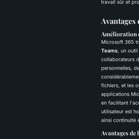
travail sûr et pr
Avantages 
Amélioration 
Microsoft 365 t
Teams
, un outi
collaborateurs 
personnelles, d
considérableme
fichiers, et les
applications Mi
en facilitant l'
utilisateur est 
ainsi continuité e
Avantages de l